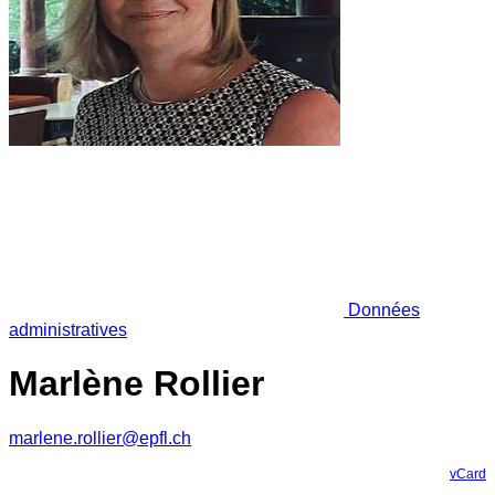
Données
administratives
Marlène Rollier
marlene.rollier@epfl.ch
vCard