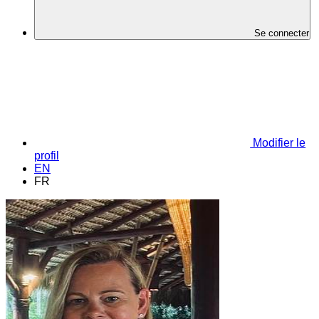
Se connecter
Modifier le
profil
EN
FR