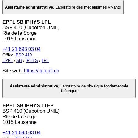
Assistante administrative
,
Laboratoire des mécanismes vivants
EPFL SB IPHYS LPL
BSP 410 (Cubotron UNIL)
Rte de la Sorge
1015 Lausanne
+41 21 693 03 04
Office
:
BSP 410
EPFL
›
SB
›
IPHYS
›
LPL
Site web:
https://lpl.epfl.ch
Assistante administrative
,
Laboratoire de physique fondamentale
théorique
EPFL SB IPHYS LTFP
BSP 410 (Cubotron UNIL)
Rte de la Sorge
1015 Lausanne
+41 21 693 03 04