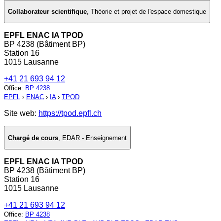
Collaborateur scientifique
,
Théorie et projet de l'espace domestique
EPFL ENAC IA TPOD
BP 4238 (Bâtiment BP)
Station 16
1015 Lausanne
+41 21 693 94 12
Office
:
BP 4238
EPFL
›
ENAC
›
IA
›
TPOD
Site web:
https://tpod.epfl.ch
Chargé de cours
,
EDAR - Enseignement
EPFL ENAC IA TPOD
BP 4238 (Bâtiment BP)
Station 16
1015 Lausanne
+41 21 693 94 12
Office
:
BP 4238