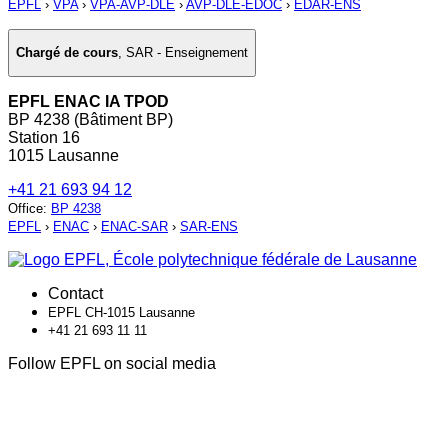
EPFL
›
VPA
›
VPA-AVP-DLE
›
AVP-DLE-EDOC
›
EDAR-ENS
Chargé de cours
,
SAR - Enseignement
EPFL ENAC IA TPOD
BP 4238 (Bâtiment BP)
Station 16
1015 Lausanne
+41 21 693 94 12
Office
:
BP 4238
EPFL
›
ENAC
›
ENAC-SAR
›
SAR-ENS
Contact
EPFL CH-1015 Lausanne
+41 21 693 11 11
Follow EPFL on social media