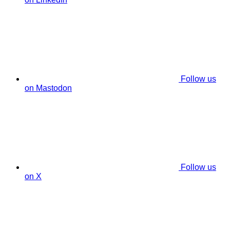
Follow us
on Mastodon
Follow us
on X