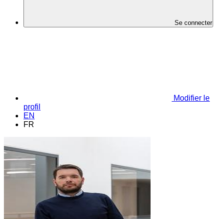
Se connecter
Modifier le
profil
EN
FR