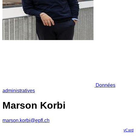
Données
administratives
Marson Korbi
marson.korbi@epfl.ch
vCard