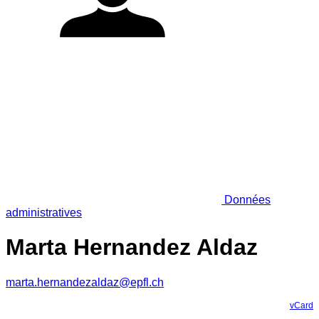
Données
administratives
Marta Hernandez Aldaz
marta.hernandezaldaz@epfl.ch
vCard