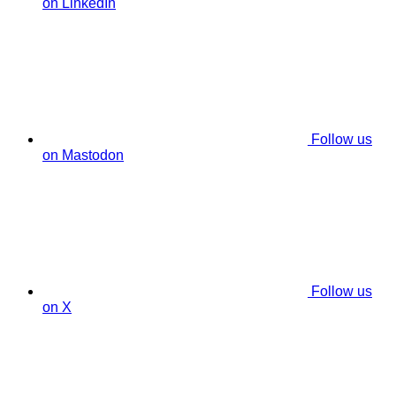
on LinkedIn
Follow us
on Mastodon
Follow us
on X