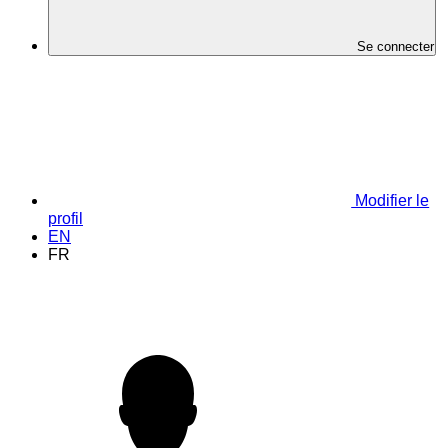
Se connecter
Modifier le
profil
EN
FR