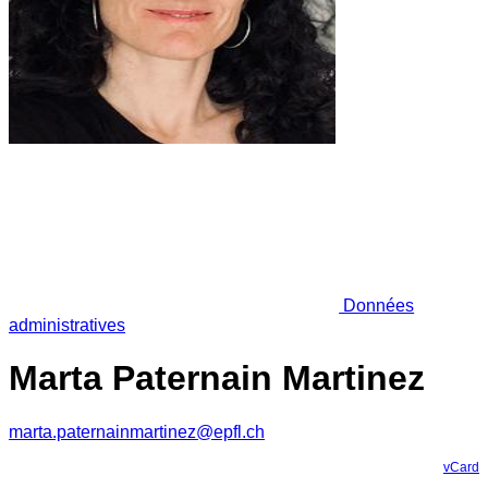
Données
administratives
Marta Paternain Martinez
marta.paternainmartinez@epfl.ch
vCard