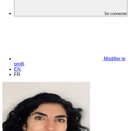
Se connecter
Modifier le
profil
EN
FR