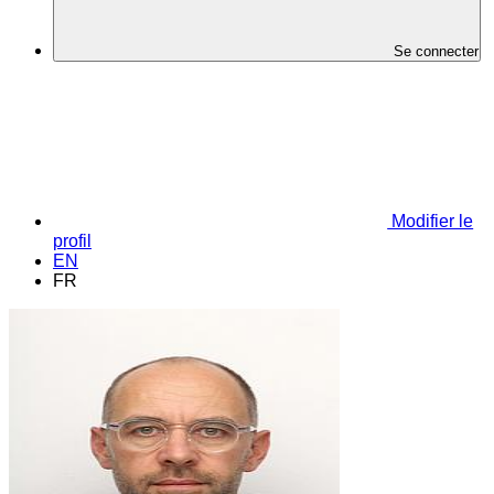
Se connecter
Modifier le
profil
EN
FR