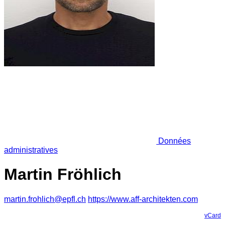
Données
administratives
Martin Fröhlich
martin.frohlich@epfl.ch
https://www.aff-architekten.com
vCard