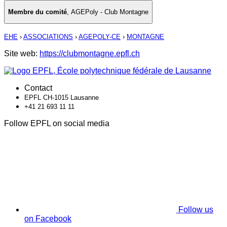
Membre du comité
,
AGEPoly - Club Montagne
EHE
›
ASSOCIATIONS
›
AGEPOLY-CE
›
MONTAGNE
Site web:
https://clubmontagne.epfl.ch
Contact
EPFL CH-1015 Lausanne
+41 21 693 11 11
Follow EPFL on social media
Follow us
on Facebook