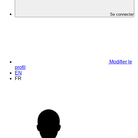
Se connecter
Modifier le
profil
EN
FR