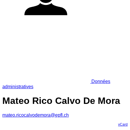
Données
administratives
Mateo Rico Calvo De Mora
mateo.ricocalvodemora@epfl.ch
vCard