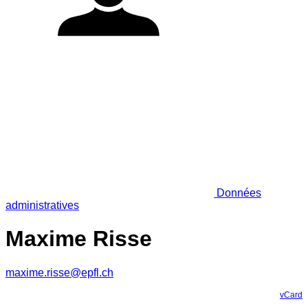
Données
administratives
Maxime Risse
maxime.risse@epfl.ch
vCard