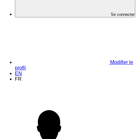
Se connecter
Modifier le
profil
EN
FR