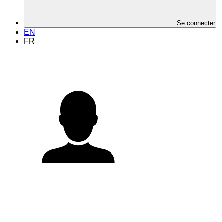
Se connecter
EN
FR