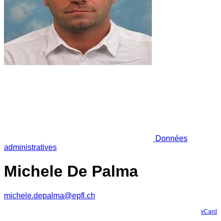
Données
administratives
Michele De Palma
michele.depalma@epfl.ch
vCard