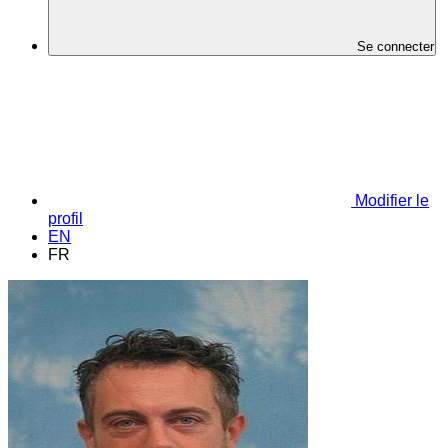
Se connecter
Modifier le
profil
EN
FR