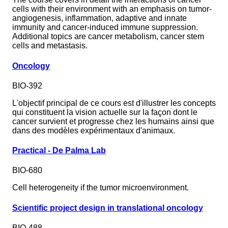
cells with their environment with an emphasis on tumor-
angiogenesis, inflammation, adaptive and innate
immunity and cancer-induced immune suppression.
Additional topics are cancer metabolism, cancer stem
cells and metastasis.
Oncology
BIO-392
L'objectif principal de ce cours est d'illustrer les concepts
qui constituent la vision actuelle sur la façon dont le
cancer survient et progresse chez les humains ainsi que
dans des modèles expérimentaux d'animaux.
Practical - De Palma Lab
BIO-680
Cell heterogeneity if the tumor microenvironment.
Scientific project design in translational oncology
BIO-488