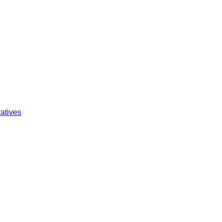
atives