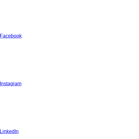
 Facebook
 Instagram
 LinkedIn