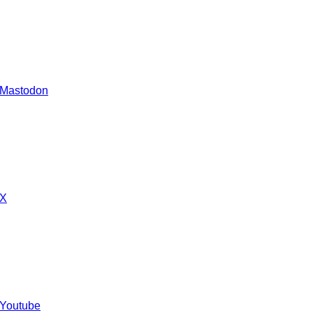
 Mastodon
 X
 Youtube