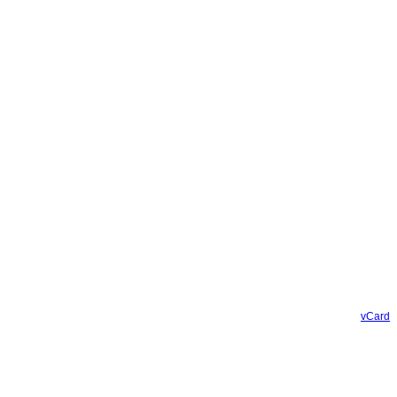
vCard