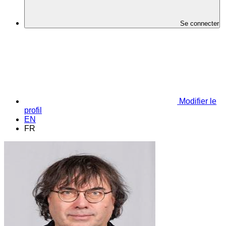
Se connecter
Modifier le
profil
EN
FR