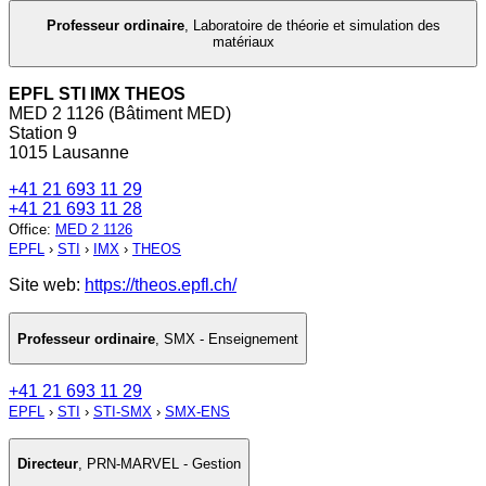
Professeur ordinaire
,
Laboratoire de théorie et simulation des
matériaux
EPFL STI IMX THEOS
MED 2 1126 (Bâtiment MED)
Station 9
1015 Lausanne
+41 21 693 11 29
+41 21 693 11 28
Office
:
MED 2 1126
EPFL
›
STI
›
IMX
›
THEOS
Site web:
https://theos.epfl.ch/
Professeur ordinaire
,
SMX - Enseignement
+41 21 693 11 29
EPFL
›
STI
›
STI-SMX
›
SMX-ENS
Directeur
,
PRN-MARVEL - Gestion