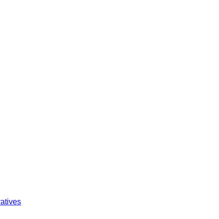
atives