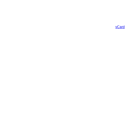
vCard