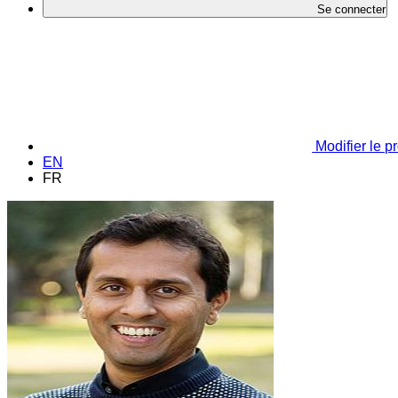
Se connecter
Modifier le pr
EN
FR