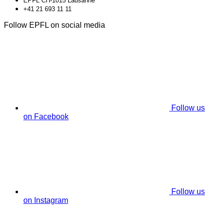
EPFL CH-1015 Lausanne
+41 21 693 11 11
Follow EPFL on social media
Follow us
on Facebook
Follow us
on Instagram