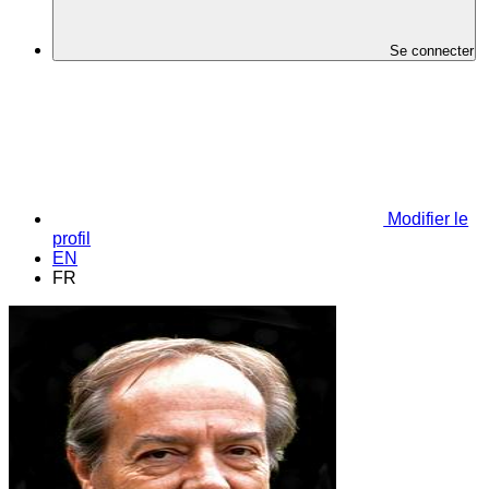
Se connecter
Modifier le
profil
EN
FR