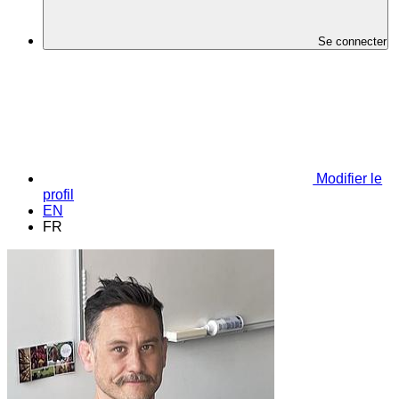
Se connecter
Modifier le
profil
EN
FR