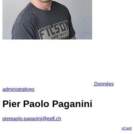
Données
administratives
Pier Paolo Paganini
pierpaolo.paganini@epfl.ch
vCard