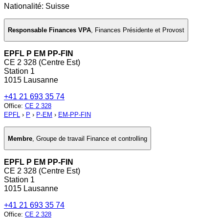
Nationalité: Suisse
Responsable Finances VPA
,
Finances Présidente et Provost
EPFL P EM PP-FIN
CE 2 328 (Centre Est)
Station 1
1015 Lausanne
+41 21 693 35 74
Office
:
CE 2 328
EPFL
›
P
›
P-EM
›
EM-PP-FIN
Membre
,
Groupe de travail Finance et controlling
EPFL P EM PP-FIN
CE 2 328 (Centre Est)
Station 1
1015 Lausanne
+41 21 693 35 74
Office
:
CE 2 328