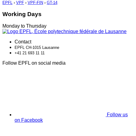
EPFL
›
VPF
›
VPF-FIN
›
GT-14
Working Days
Monday to Thursday
Contact
EPFL CH-1015 Lausanne
+41 21 693 11 11
Follow EPFL on social media
Follow us
on Facebook