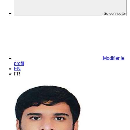
Se connecter
Modifier le
profil
EN
FR