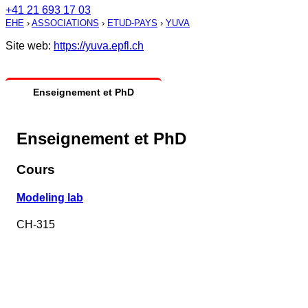
+41 21 693 17 03
EHE
›
ASSOCIATIONS
›
ETUD-PAYS
›
YUVA
Site web:
https://yuva.epfl.ch
Enseignement et PhD
Enseignement et PhD
Cours
Modeling lab
CH-315