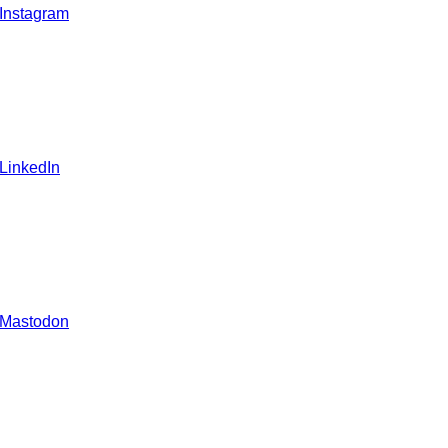
 Instagram
 LinkedIn
 Mastodon