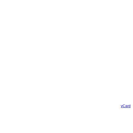
vCard