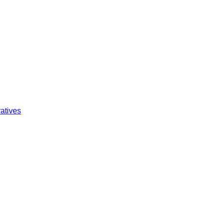
atives