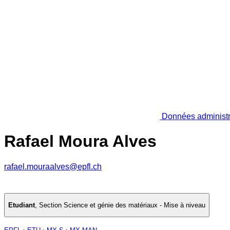
Données administr
Rafael Moura Alves
rafael.mouraalves@epfl.ch
Etudiant
,
Section Science et génie des matériaux - Mise à niveau