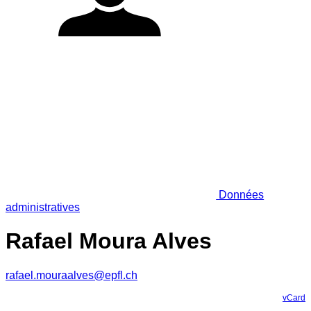
Données
administratives
Rafael Moura Alves
rafael.mouraalves@epfl.ch
vCard