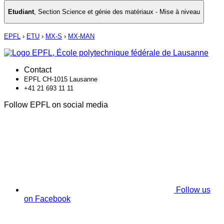
Etudiant
,
Section Science et génie des matériaux - Mise à niveau
EPFL
›
ETU
›
MX-S
›
MX-MAN
Contact
EPFL CH-1015 Lausanne
+41 21 693 11 11
Follow EPFL on social media
Follow us
on Facebook