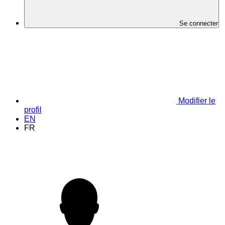
Se connecter
Modifier le
profil
EN
FR