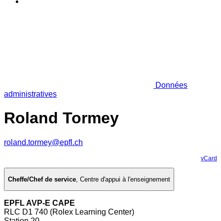
Données
administratives
Roland Tormey
roland.tormey@epfl.ch
vCard
Cheffe/Chef de service
,
Centre d'appui à l'enseignement
EPFL AVP-E CAPE
RLC D1 740 (Rolex Learning Center)
Station 20