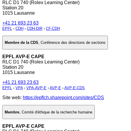
RLC D1 740 (Rolex Learning Center)
Station 20
1015 Lausanne
+41 21 693 23 63
EPFL
›
CDH
›
CDH-DIR
›
CF-CDH
Membre de la CDS
,
Conférence des directions de sections
EPFL AVP-E CAPE
RLC D1 740 (Rolex Learning Center)
Station 20
1015 Lausanne
+41 21 693 23 63
EPFL
›
VPA
›
VPA-AVP-E
›
AVP-E
›
AVP-E-CDS
Site web:
https://epflch.sharepoint.com/sites/CDS
Membre
,
Comité d'éthique de la recherche humaine
EPFL AVP-E CAPE