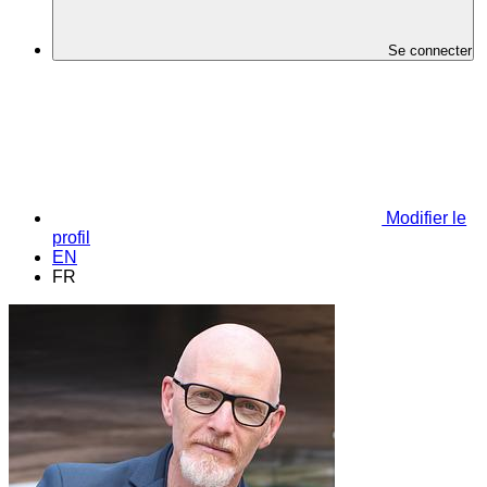
Se connecter
Modifier le
profil
EN
FR