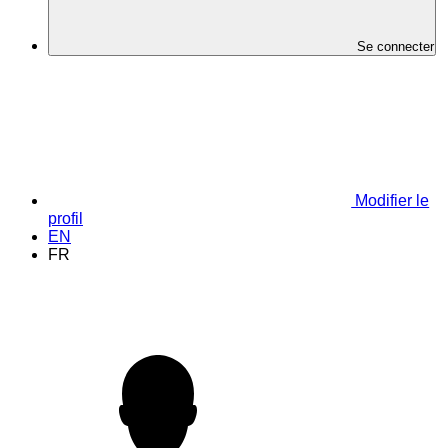
Se connecter
Modifier le
profil
EN
FR