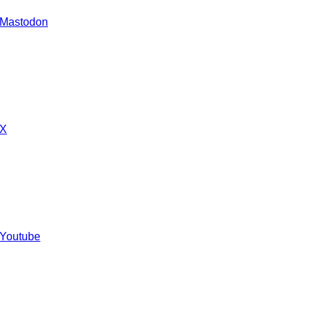
 Mastodon
 X
 Youtube