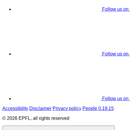
Follow us on
Follow us on
Follow us on
Accessibility
Disclaimer
Privacy policy
People 0.19.15
© 2026 EPFL, all rights reserved