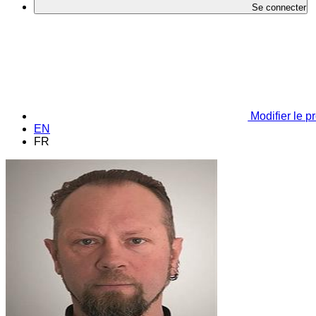
Se connecter
Modifier le pr
EN
FR