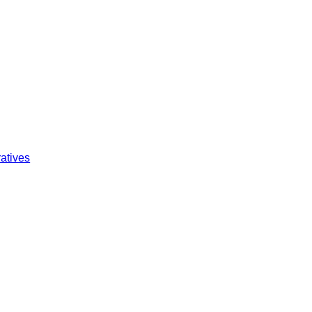
atives