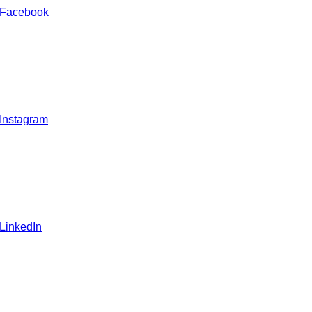
 Facebook
 Instagram
 LinkedIn