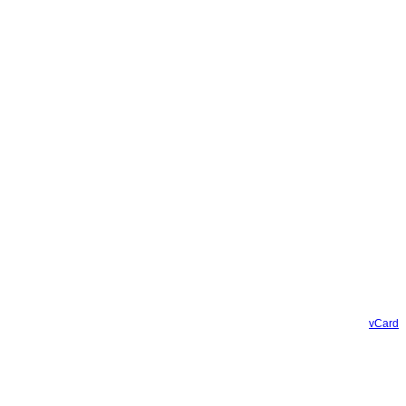
vCard