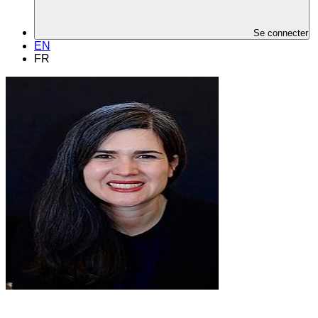
Se connecter
EN
FR