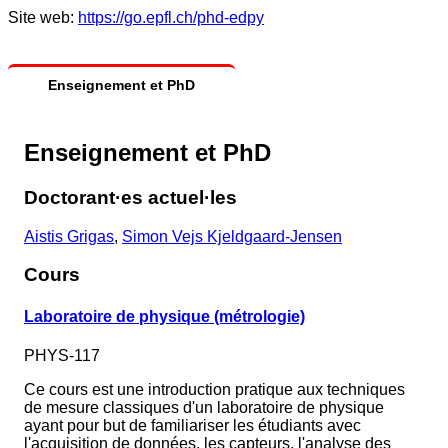
Site web:
https://go.epfl.ch/phd-edpy
Enseignement et PhD
Enseignement et PhD
Doctorant·es actuel·les
Aistis Grigas
,
Simon Vejs Kjeldgaard-Jensen
Cours
Laboratoire de physique (métrologie)
PHYS-117
Ce cours est une introduction pratique aux techniques
de mesure classiques d'un laboratoire de physique
ayant pour but de familiariser les étudiants avec
l'acquisition de données, les capteurs, l'analyse des