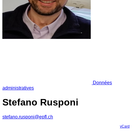
Données
administratives
Stefano Rusponi
stefano.rusponi@epfl.ch
vCard