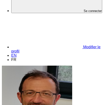
Se connecter
Modifier le
profil
EN
FR