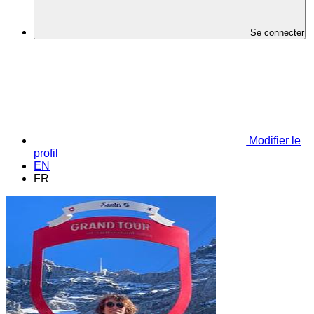
Se connecter
Modifier le
profil
EN
FR