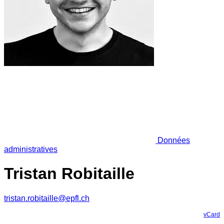
Données
administratives
Tristan Robitaille
tristan.robitaille@epfl.ch
vCard