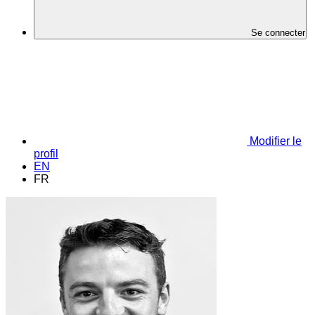
Se connecter
Modifier le
profil
EN
FR