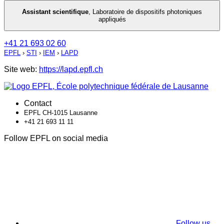
Assistant scientifique
,
Laboratoire de dispositifs photoniques
appliqués
+41 21 693 02 60
EPFL
›
STI
›
IEM
›
LAPD
Site web:
https://lapd.epfl.ch
Contact
EPFL CH-1015 Lausanne
+41 21 693 11 11
Follow EPFL on social media
Follow us