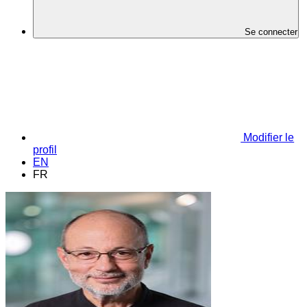
Se connecter
Modifier le
profil
EN
FR