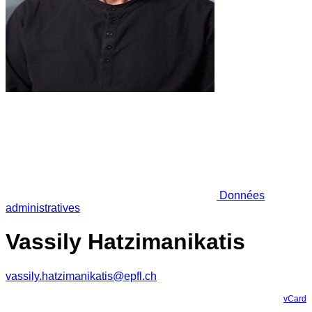
Données
administratives
Vassily Hatzimanikatis
vassily.hatzimanikatis@epfl.ch
vCard