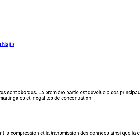
 Najib
lités sont abordés. La première partie est dévolue à ses princi
 martingales et inégalités de concentration.
 la compression et la transmission des données ainsi que la c