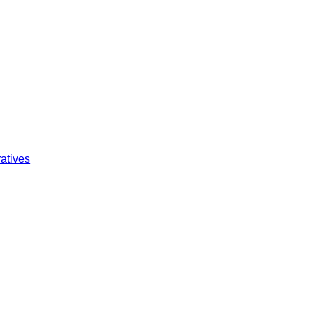
atives