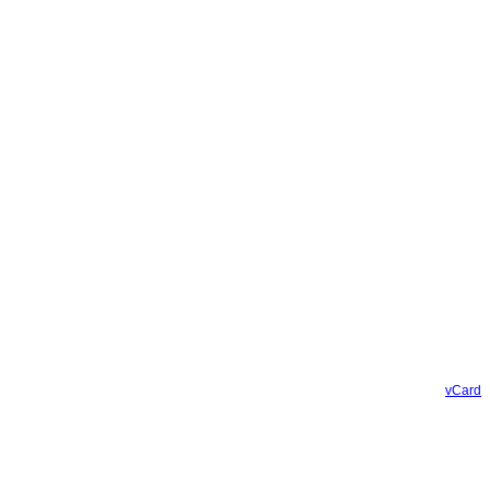
vCard