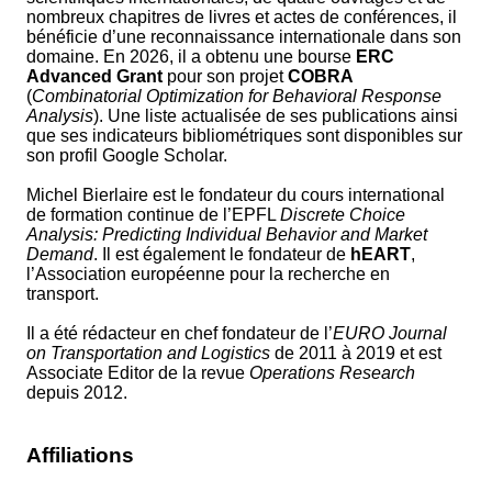
nombreux chapitres de livres et actes de conférences, il
bénéficie d’une reconnaissance internationale dans son
domaine. En 2026, il a obtenu une bourse
ERC
Advanced Grant
pour son projet
COBRA
(
Combinatorial Optimization for Behavioral Response
Analysis
). Une liste actualisée de ses publications ainsi
que ses indicateurs bibliométriques sont disponibles sur
son profil Google Scholar.
Michel Bierlaire est le fondateur du cours international
de formation continue de l’EPFL
Discrete Choice
Analysis: Predicting Individual Behavior and Market
Demand
. Il est également le fondateur de
hEART
,
l’Association européenne pour la recherche en
transport.
Il a été rédacteur en chef fondateur de l’
EURO Journal
on Transportation and Logistics
de 2011 à 2019 et est
Associate Editor de la revue
Operations Research
depuis 2012.
Affiliations