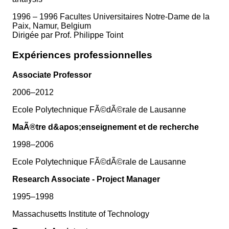
1996 – 1996 Facultes Universitaires Notre-Dame de la
Paix, Namur, Belgium
Dirigée par Prof. Philippe Toint
Expériences professionnelles
Associate Professor
2006–2012
Ecole Polytechnique FÃ©dÃ©rale de Lausanne
MaÃ®tre d&apos;enseignement et de recherche
1998–2006
Ecole Polytechnique FÃ©dÃ©rale de Lausanne
Research Associate - Project Manager
1995–1998
Massachusetts Institute of Technology