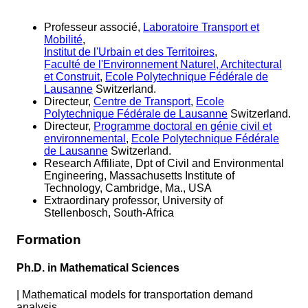
Professeur associé,
Laboratoire Transport et
Mobilité
,
Institut de l'Urbain et des Territoires
,
Faculté de l'Environnement Naturel, Architectural
et Construit
,
Ecole Polytechnique Fédérale de
Lausanne
Switzerland.
Directeur,
Centre de Transport
,
Ecole
Polytechnique Fédérale de Lausanne
Switzerland.
Directeur,
Programme doctoral en génie civil et
environnemental
,
Ecole Polytechnique Fédérale
de Lausanne
Switzerland.
Research Affiliate, Dpt of Civil and Environmental
Engineering, Massachusetts Institute of
Technology, Cambridge, Ma., USA
Extraordinary professor, University of
Stellenbosch, South-Africa
Formation
Ph.D. in Mathematical Sciences
|
Mathematical models for transportation demand
analysis