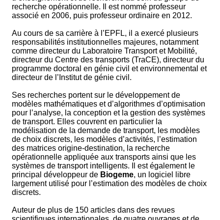
recherche opérationnelle. Il est nommé professeur
associé en 2006, puis professeur ordinaire en 2012.
Au cours de sa carrière à l’EPFL, il a exercé plusieurs
responsabilités institutionnelles majeures, notamment
comme directeur du Laboratoire Transport et Mobilité,
directeur du Centre des transports (TraCE), directeur du
programme doctoral en génie civil et environnemental et
directeur de l’Institut de génie civil.
Ses recherches portent sur le développement de
modèles mathématiques et d’algorithmes d’optimisation
pour l’analyse, la conception et la gestion des systèmes
de transport. Elles couvrent en particulier la
modélisation de la demande de transport, les modèles
de choix discrets, les modèles d’activités, l’estimation
des matrices origine-destination, la recherche
opérationnelle appliquée aux transports ainsi que les
systèmes de transport intelligents. Il est également le
principal développeur de
Biogeme
, un logiciel libre
largement utilisé pour l’estimation des modèles de choix
discrets.
Auteur de plus de 150 articles dans des revues
scientifiques internationales, de quatre ouvrages et de