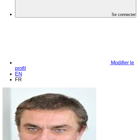
Se connecter
Modifier le
profil
EN
FR