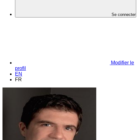
Se connecter
Modifier le
profil
EN
FR