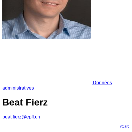
Données
administratives
Beat Fierz
beat.fierz@epfl.ch
vCard