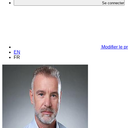
Se connecter
Modifier le pr
EN
FR