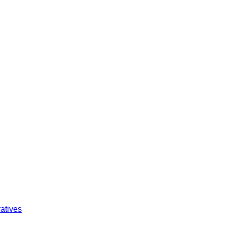
atives