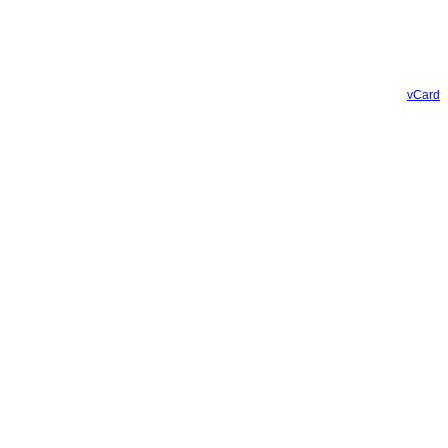
vCard