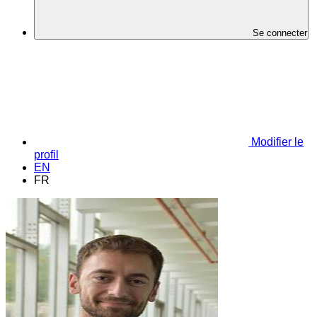
Se connecter
Modifier le
profil
EN
FR