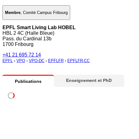
Membre
,
Comité Campus Fribourg
EPFL Smart Living Lab HOBEL
HBL 2 4C (Halle Bleue)
Pass. du Cardinal 13b
1700 Fribourg
+41 21 695 72 14
EPFL
›
VPO
›
VPO-DC
›
EPFLFR
›
EPFLFR-CC
Enseignement et PhD
Publications