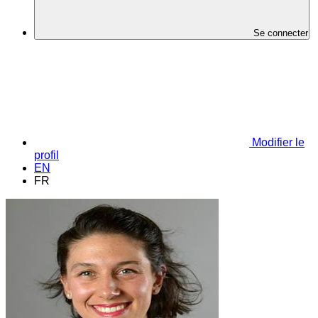
Se connecter
Modifier le
profil
EN
FR