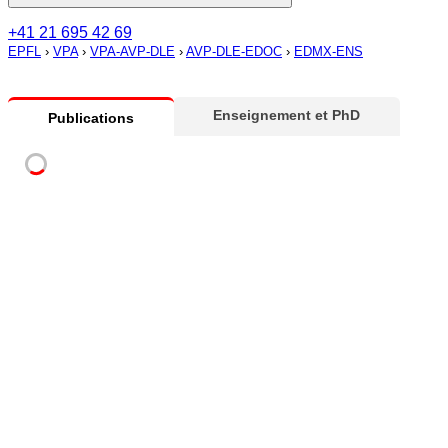
+41 21 695 42 69
EPFL
›
VPA
›
VPA-AVP-DLE
›
AVP-DLE-EDOC
›
EDMX-ENS
Enseignement et PhD
Publications