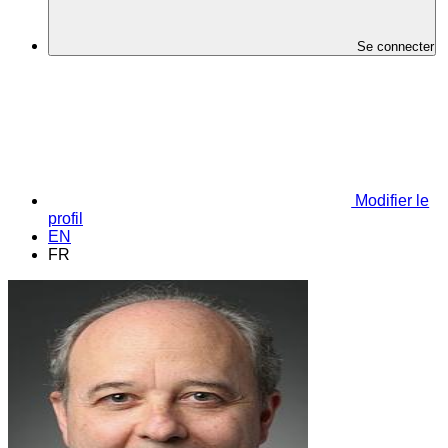
Se connecter
Modifier le
profil
EN
FR