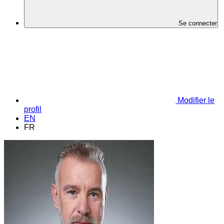
Se connecter
Modifier le
profil
EN
FR